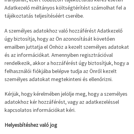
Adatkezelő méltányos költségtérítést számolhat fel a
tájékoztatás teljesítéséért cserébe.
A személyes adatokhoz való hozzáférést Adatkezelő
úgy biztosítja, hogy az Ön azonosítását követően
emailben juttatja el Önhöz a kezelt személyes adatokat
és az információkat. Amennyiben regisztrációval
rendelkezik, akkor a hozzáférést úgy biztosítjuk, hogy a
felhasználói fiókjába belépve tudja az Önről kezelt
személyes adatokat megtekinteni és ellenőrizni.
Kérjük, hogy kérelmében jelölje meg, hogy a személyes
adatokhoz kér hozzáférést, vagy az adatkezeléssel
kapcsolatos információkat kéri.
Helyesbítéshez való jog