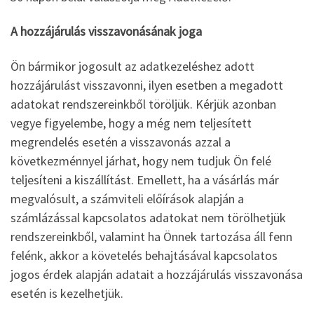
A hozzájárulás visszavonásának joga
Ön bármikor jogosult az adatkezeléshez adott
hozzájárulást visszavonni, ilyen esetben a megadott
adatokat rendszereinkből töröljük. Kérjük azonban
vegye figyelembe, hogy a még nem teljesített
megrendelés esetén a visszavonás azzal a
következménnyel járhat, hogy nem tudjuk Ön felé
teljesíteni a kiszállítást. Emellett, ha a vásárlás már
megvalósult, a számviteli előírások alapján a
számlázással kapcsolatos adatokat nem törölhetjük
rendszereinkből, valamint ha Önnek tartozása áll fenn
felénk, akkor a követelés behajtásával kapcsolatos
jogos érdek alapján adatait a hozzájárulás visszavonása
esetén is kezelhetjük.