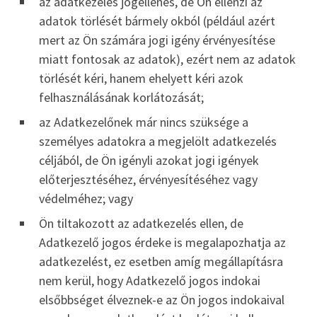
az adatkezelés jogellenes, de Ön ellenzi az
adatok törlését bármely okból (például azért
mert az Ön számára jogi igény érvényesítése
miatt fontosak az adatok), ezért nem az adatok
törlését kéri, hanem ehelyett kéri azok
felhasználásának korlátozását;
az Adatkezelőnek már nincs szüksége a
személyes adatokra a megjelölt adatkezelés
céljából, de Ön igényli azokat jogi igények
előterjesztéséhez, érvényesítéséhez vagy
védelméhez; vagy
Ön tiltakozott az adatkezelés ellen, de
Adatkezelő jogos érdeke is megalapozhatja az
adatkezelést, ez esetben amíg megállapításra
nem kerül, hogy Adatkezelő jogos indokai
elsőbbséget élveznek-e az Ön jogos indokaival