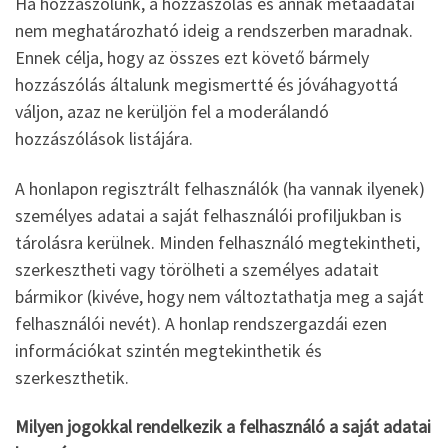
Ha hozzászólunk, a hozzászólás és annak metaadatai
nem meghatározható ideig a rendszerben maradnak.
Ennek célja, hogy az összes ezt követő bármely
hozzászólás általunk megismertté és jóváhagyottá
váljon, azaz ne kerüljön fel a moderálandó
hozzászólások listájára.
A honlapon regisztrált felhasználók (ha vannak ilyenek)
személyes adatai a saját felhasználói profiljukban is
tárolásra kerülnek. Minden felhasználó megtekintheti,
szerkesztheti vagy törölheti a személyes adatait
bármikor (kivéve, hogy nem változtathatja meg a saját
felhasználói nevét). A honlap rendszergazdái ezen
információkat szintén megtekinthetik és
szerkeszthetik.
Milyen jogokkal rendelkezik a felhasználó a saját adatai