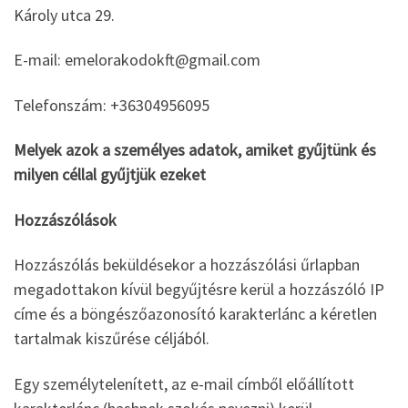
Károly utca 29.
E-mail: emelorakodokft@gmail.com
Telefonszám: +36304956095
Melyek azok a személyes adatok, amiket gyűjtünk és
milyen céllal gyűjtjük ezeket
Hozzászólások
Hozzászólás beküldésekor a hozzászólási űrlapban
megadottakon kívül begyűjtésre kerül a hozzászóló IP
címe és a böngészőazonosító karakterlánc a kéretlen
tartalmak kiszűrése céljából.
Egy személytelenített, az e-mail címből előállított