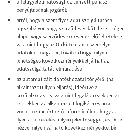
a felügyeleti hatósághoz címzett panasz
benyújtásának jogáról;
arról, hogy a személyes adat szolgáltatása
jogszabályon vagy szerződéses kötelezettségen
alapul vagy szerződés kötésének előfeltétele-e,
valamint hogy az Ön köteles-e a személyes
adatokat megadni, továbbá hogy milyen
lehetséges következményeikkel járhat az
adatszolgáltatás elmaradása;
az automatizált döntéshozatal tényéről (ha
alkalmazott ilyen eljárás), ideértve a
profilalkotást is, valamint legalább ezekben az
esetekben az alkalmazott logikára és arra
vonatkozóan érthető információkat, hogy az
ilyen adatkezelés milyen jelentőséggel, és Önre
nézve milyen várható következményekkel bír.