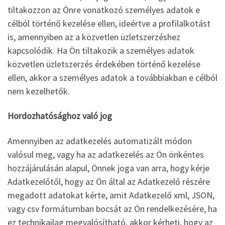
tiltakozzon az Önre vonatkozó személyes adatok e
célból történő kezelése ellen, ideértve a profilalkotást
is, amennyiben az a közvetlen üzletszerzéshez
kapcsolódik. Ha Ön tiltakozik a személyes adatok
közvetlen üzletszerzés érdekében történő kezelése
ellen, akkor a személyes adatok a továbbiakban e célból
nem kezelhetők.
Hordozhatósághoz való jog
Amennyiben az adatkezelés automatizált módon
valósul meg, vagy ha az adatkezelés az Ön önkéntes
hozzájárulásán alapul, Önnek joga van arra, hogy kérje
Adatkezelőtől, hogy az Ön által az Adatkezelő részére
megadott adatokat kérte, amit Adatkezelő xml, JSON,
vagy csv formátumban bocsát az Ön rendelkezésére, ha
ez technikailag megvalósítható, akkor kérheti, hogy az