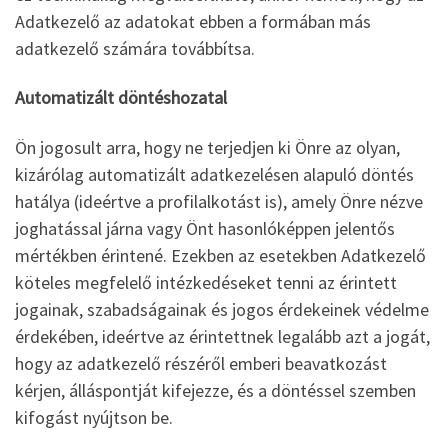
Adatkezelő az adatokat ebben a formában más
adatkezelő számára továbbítsa.
Automatizált döntéshozatal
Ön jogosult arra, hogy ne terjedjen ki Önre az olyan,
kizárólag automatizált adatkezelésen alapuló döntés
hatálya (ideértve a profilalkotást is), amely Önre nézve
joghatással járna vagy Önt hasonlóképpen jelentős
mértékben érintené. Ezekben az esetekben Adatkezelő
köteles megfelelő intézkedéseket tenni az érintett
jogainak, szabadságainak és jogos érdekeinek védelme
érdekében, ideértve az érintettnek legalább azt a jogát,
hogy az adatkezelő részéről emberi beavatkozást
kérjen, álláspontját kifejezze, és a döntéssel szemben
kifogást nyújtson be.