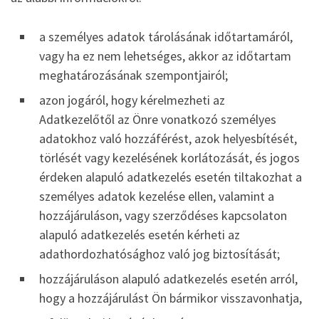
a személyes adatok tárolásának időtartamáról,
vagy ha ez nem lehetséges, akkor az időtartam
meghatározásának szempontjairól;
azon jogáról, hogy kérelmezheti az
Adatkezelőtől az Önre vonatkozó személyes
adatokhoz való hozzáférést, azok helyesbítését,
törlését vagy kezelésének korlátozását, és jogos
érdeken alapuló adatkezelés esetén tiltakozhat a
személyes adatok kezelése ellen, valamint a
hozzájáruláson, vagy szerződéses kapcsolaton
alapuló adatkezelés esetén kérheti az
adathordozhatósághoz való jog biztosítását;
hozzájáruláson alapuló adatkezelés esetén arról,
hogy a hozzájárulást Ön bármikor visszavonhatja,