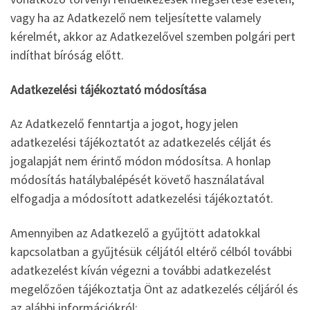
vagy ha az Adatkezelő nem teljesítette valamely
kérelmét, akkor az Adatkezelővel szemben polgári pert
indíthat bíróság előtt.
Adatkezelési tájékoztató módosítása
Az Adatkezelő fenntartja a jogot, hogy jelen
adatkezelési tájékoztatót az adatkezelés célját és
jogalapját nem érintő módon módosítsa. A honlap
módosítás hatálybalépését követő használatával
elfogadja a módosított adatkezelési tájékoztatót.
Amennyiben az Adatkezelő a gyűjtött adatokkal
kapcsolatban a gyűjtésük céljától eltérő célból további
adatkezelést kíván végezni a további adatkezelést
megelőzően tájékoztatja Önt az adatkezelés céljáról és
az alábbi információkról: