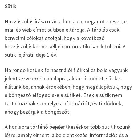
Sütik
Hozzászólás írása után a honlap a megadott nevet, e-
mail és web címet sütiben eltárolja. A tárolás csak
kényelmi célokat szolgál, hogy a következő
hozzászóláskor ne kelljen automatikusan kitölteni. A
sütik lejárati ideje 1 év.
Ha rendelkezünk felhasználói fiókkal és be is vagyunk
jelentkezve erre a honlapra, akkor átmeneti sütiket
állítunk be, annak érdekében, hogy megállapítsuk, hogy
a böngésző elfogadja-e a sütiket. Ezek a sütik nem
tartalmaznak személyes információt, és törlődnek,
ahogy bezárjuk a böngészőt.
A honlapra történő bejelentkezéskor több sütit hozunk
létre, amely elmenti a bejelentkezési információt és a