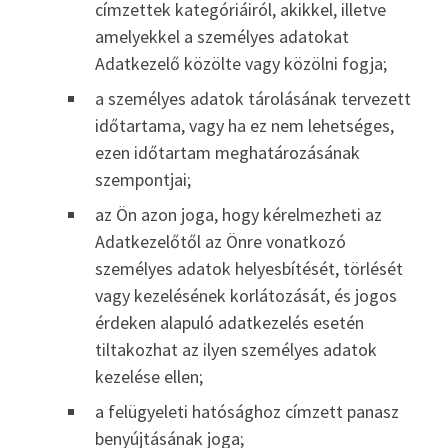
címzettek kategóriáiról, akikkel, illetve
amelyekkel a személyes adatokat
Adatkezelő közölte vagy közölni fogja;
a személyes adatok tárolásának tervezett
időtartama, vagy ha ez nem lehetséges,
ezen időtartam meghatározásának
szempontjai;
az Ön azon joga, hogy kérelmezheti az
Adatkezelőtől az Önre vonatkozó
személyes adatok helyesbítését, törlését
vagy kezelésének korlátozását, és jogos
érdeken alapuló adatkezelés esetén
tiltakozhat az ilyen személyes adatok
kezelése ellen;
a felügyeleti hatósághoz címzett panasz
benyújtásának joga;