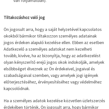
van folyamatban).
Tiltakozáshoz való jog
Ön jogosult arra, hogy a saját helyzetével kapcsolatos
okokból bármikor tiltakozzon személyes adatainak
jogos érdeken alapuló kezelése ellen. Ebben az esetben
Adatkezelő a személyes adatokat nem kezelheti
tovább, kivéve, ha az bizonyítja, hogy az adatkezelést
olyan kényszerítő erejű jogos okok indokolják, amelyek
elsőbbséget élveznek az Ön érdekeivel, jogaival és
szabadságaival szemben, vagy amelyek jogi igények
előterjesztéséhez, érvényesítéséhez vagy védelméhez
kapcsolódnak.
Ha a személyes adatok kezelése közvetlen üzletszerzés
érdekében történik, Ön jogosult arra, hogy bármikor