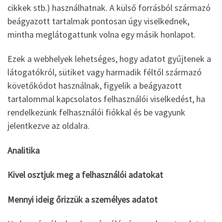
cikkek stb.) használhatnak. A külső forrásból származó
beágyazott tartalmak pontosan úgy viselkednek,
mintha meglátogattunk volna egy másik honlapot.
Ezek a webhelyek lehetséges, hogy adatot gyűjtenek a
látogatókról, sütiket vagy harmadik féltől származó
követőkódot használnak, figyelik a beágyazott
tartalommal kapcsolatos felhasználói viselkedést, ha
rendelkezünk felhasználói fiókkal és be vagyunk
jelentkezve az oldalra.
Analitika
Kivel osztjuk meg a felhasználói adatokat
Mennyi ideig őrizzük a személyes adatot