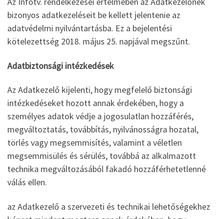
Az Infotv. rendelkezései értelmében az Adatkezelőnek
bizonyos adatkezeléseit be kellett jelentenie az
adatvédelmi nyilvántartásba. Ez a bejelentési
kötelezettség 2018. május 25. napjával megszűnt.
Adatbiztonsági intézkedések
Az Adatkezelő kijelenti, hogy megfelelő biztonsági
intézkedéseket hozott annak érdekében, hogy a
személyes adatok védje a jogosulatlan hozzáférés,
megváltoztatás, továbbítás, nyilvánosságra hozatal,
törlés vagy megsemmisítés, valamint a véletlen
megsemmisülés és sérülés, továbbá az alkalmazott
technika megváltozásából fakadó hozzáférhetetlenné
válás ellen.
az Adatkezelő a szervezeti és technikai lehetőségekhez