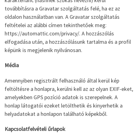
karakterlánc (hashnek szokás nevezni) kerül
továbbításra a Gravatar szolgáltatás felé, ha ez az
oldalon használatban van. A Gravatar szolgáltatás
feltételei az alábbi címen tekinthetőek meg:
https://automattic.com/privacy/. A hozzászólás
elfogadása után, a hozzászólásunk tartalma és a profil
képünk is megjelenik nyilvánosan.
Média
Amennyiben regisztrált felhasználó által kerül kép
feltöltésre a honlapra, kerülni kell az az olyan EXIF-eket,
amelyekben GPS pozíció adatok is szerepelnek. A
honlap látogatói ezeket letölthetik és kinyerhetik a
helyadatokat a honlapon található képekből.
Kapcsolatfelvételi űrlapok