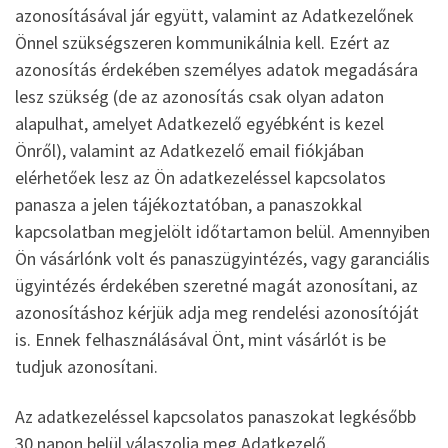
azonosításával jár együtt, valamint az Adatkezelőnek
Önnel szükségszeren kommunikálnia kell. Ezért az
azonosítás érdekében személyes adatok megadására
lesz szükség (de az azonosítás csak olyan adaton
alapulhat, amelyet Adatkezelő egyébként is kezel
Önről), valamint az Adatkezelő email fiókjában
elérhetőek lesz az Ön adatkezeléssel kapcsolatos
panasza a jelen tájékoztatóban, a panaszokkal
kapcsolatban megjelölt időtartamon belül. Amennyiben
Ön vásárlónk volt és panaszügyintézés, vagy garanciális
ügyintézés érdekében szeretné magát azonosítani, az
azonosításhoz kérjük adja meg rendelési azonosítóját
is. Ennek felhasználásával Önt, mint vásárlót is be
tudjuk azonosítani.
Az adatkezeléssel kapcsolatos panaszokat legkésőbb
30 napon belül válaszolja meg Adatkezelő.