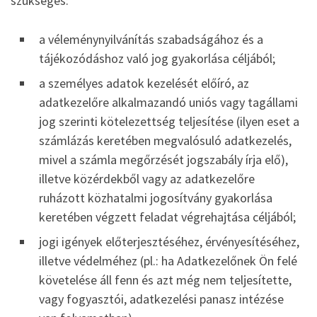
szükséges:
a véleménynyilvánítás szabadságához és a
tájékozódáshoz való jog gyakorlása céljából;
a személyes adatok kezelését előíró, az
adatkezelőre alkalmazandó uniós vagy tagállami
jog szerinti kötelezettség teljesítése (ilyen eset a
számlázás keretében megvalósuló adatkezelés,
mivel a számla megőrzését jogszabály írja elő),
illetve közérdekből vagy az adatkezelőre
ruházott közhatalmi jogosítvány gyakorlása
keretében végzett feladat végrehajtása céljából;
jogi igények előterjesztéséhez, érvényesítéséhez,
illetve védelméhez (pl.: ha Adatkezelőnek Ön felé
követelése áll fenn és azt még nem teljesítette,
vagy fogyasztói, adatkezelési panasz intézése