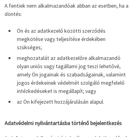
A fentiek nem alkalmazandóak abban az esetben, ha a
döntés:
Ön és az adatkezelő közötti szerződés
megkötése vagy teljesítése érdekében
szükséges;
meghozatalát az adatkezelőre alkalmazandó
olyan uniós vagy tagállami jog teszi lehetővé,
amely Ön jogainak és szabadságainak, valamint
jogos érdekeinek védelmét szolgáló megfelelő
intézkedéseket is megállapít; vagy
az Ön kifejezett hozzájárulásán alapul.
Adatvédelmi nyilvántartásba történő bejelentkezés