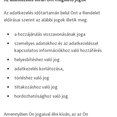
Az adatkezelés időtartamán belül Önt a Rendelet
előírásai szerint az alábbi jogok illetik meg:
a hozzájárulás visszavonásának joga
személyes adatokhoz és az adatkezeléssel
kapcsolatos információkhoz való hozzáférés
helyesbítéshez való jog
adatkezelés korlátozása,
törléshez való jog
tiltakozáshoz való jog
hordozhatósághoz való jog.
Amennyiben Ön jogaival élni kíván, az az Ön