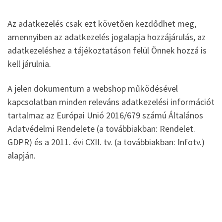
Az adatkezelés csak ezt követően kezdődhet meg,
amennyiben az adatkezelés jogalapja hozzájárulás, az
adatkezeléshez a tájékoztatáson felül Önnek hozzá is
kell járulnia.
A jelen dokumentum a webshop működésével
kapcsolatban minden releváns adatkezelési információt
tartalmaz az Európai Unió 2016/679 számú Általános
Adatvédelmi Rendelete (a továbbiakban: Rendelet.
GDPR) és a 2011. évi CXII. tv. (a továbbiakban: Infotv.)
alapján.