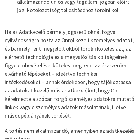
alkalmazandó uniós vagy tagállami jogban előírt
jogi kötelezettség teljesítéséhez törölni kell.
Ha az Adatkezelő bármely jogszerű oknál fogva
nyilvánosságra hozta az Önről kezelt személyes adatot,
és bármely fent megjelölt okból törölni köteles azt, az
elérhető technológia és a megvalósítás költségeinek
figyelembevételével köteles megtenni az észszerűen
elvárható lépéseket – ideértve technikai
intézkedéseket – annak érdekében, hogy tájékoztassa
az adatokat kezelő más adatkezelőket, hogy Ön
kérelmezte a szóban forgó személyes adatokra mutató
linkek vagy e személyes adatok másolatának, illetve
másodpéldányának törlését.
A törlés nem alkalmazandó, amennyiben az adatkezelés