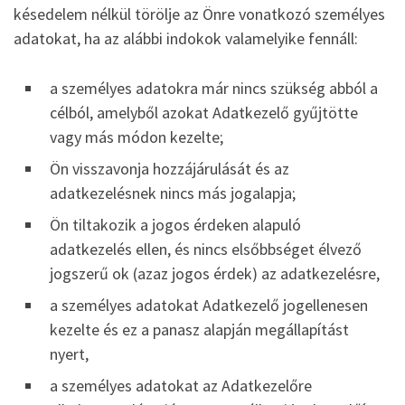
késedelem nélkül törölje az Önre vonatkozó személyes
adatokat, ha az alábbi indokok valamelyike fennáll:
a személyes adatokra már nincs szükség abból a
célból, amelyből azokat Adatkezelő gyűjtötte
vagy más módon kezelte;
Ön visszavonja hozzájárulását és az
adatkezelésnek nincs más jogalapja;
Ön tiltakozik a jogos érdeken alapuló
adatkezelés ellen, és nincs elsőbbséget élvező
jogszerű ok (azaz jogos érdek) az adatkezelésre,
a személyes adatokat Adatkezelő jogellenesen
kezelte és ez a panasz alapján megállapítást
nyert,
a személyes adatokat az Adatkezelőre